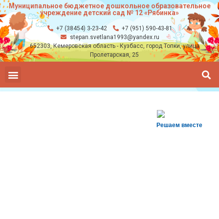
Муниципальное бюджетное дошкольное образовательное
учреждение детский сад № 12 «Рябинка»
+7 (38454) 3-23-42
+7 (951) 590-43-81
stepan.svetlana1993@yandex.ru
652303, Кемеровская область - Кузбасс, город Топки, улица
Пролетарская, 25
Решаем вместе