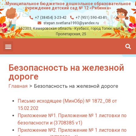
Муниципальное бюджетное дошкольное образовательное
учреждение детский сад № 12 «Рябинка»
+7 (38454) 3-23-42
+7 (951) 590-43-81
stepan.svetlana1993@yandex.ru
652303, Кемеровская область - Кузбасс, город Топки, улица
Пролетарская, 25
Безопасность на железной
дороге
Главная
>
Безопасность на железной дороге
Письмо исходящее (МинОбр) № 1872_08 от
15.02.202
Приложение №1. Приложение № 1 листовки по
безопасности и (3708385 v1)
Приложение №2. Приложение № 1 листовки по