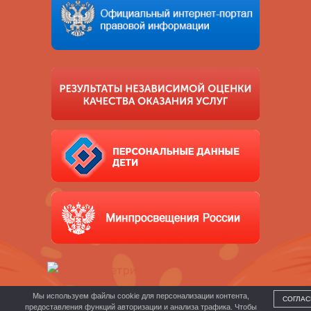
Мы используем файлы cookie для персонализации контента,
СОГЛАС
предоставления функций авторизации и анализа трафика. Чтобы