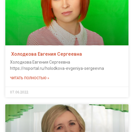
Холодкова Евгения Сергеевна
Холодкова Евгения Сергеевна
https://nsportal.ru/holodkova-evgeniya-sergeevna
ЧИТАТЬ ПОЛНОСТЬЮ »
07.06.2022