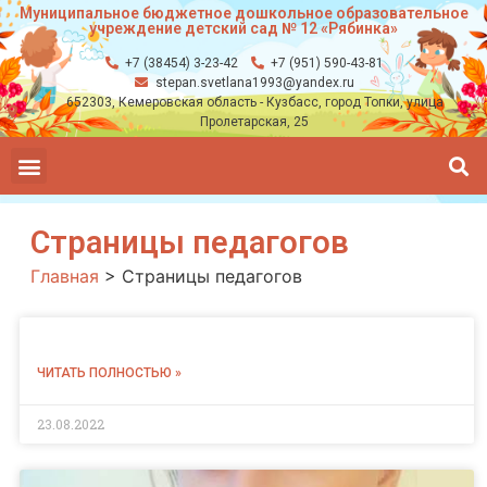
Муниципальное бюджетное дошкольное образовательное
учреждение детский сад № 12 «Рябинка»
+7 (38454) 3-23-42
+7 (951) 590-43-81
stepan.svetlana1993@yandex.ru
652303, Кемеровская область - Кузбасс, город Топки, улица
Пролетарская, 25
Страницы педагогов
Главная
>
Страницы педагогов
ЧИТАТЬ ПОЛНОСТЬЮ »
23.08.2022