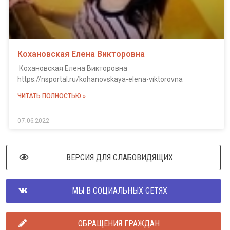
Кохановская Елена Викторовна
Кохановская Елена Викторовна
https://nsportal.ru/kohanovskaya-elena-viktorovna
ЧИТАТЬ ПОЛНОСТЬЮ »
07.06.2022
ВЕРСИЯ ДЛЯ СЛАБОВИДЯЩИХ
МЫ В СОЦИАЛЬНЫХ СЕТЯХ
ОБРАЩЕНИЯ ГРАЖДАН