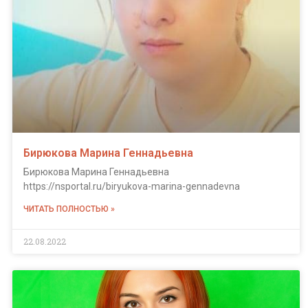
Бирюкова Марина Геннадьевна
Бирюкова Марина Геннадьевна
https://nsportal.ru/biryukova-marina-gennadevna
ЧИТАТЬ ПОЛНОСТЬЮ »
22.08.2022