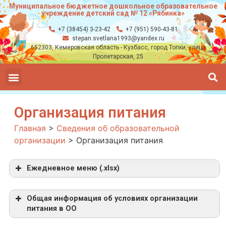
Муниципальное бюджетное дошкольное образовательное
учреждение детский сад № 12 «Рябинка»
+7 (38454) 3-23-42
+7 (951) 590-43-81
stepan.svetlana1993@yandex.ru
652303, Кемеровская область - Кузбасс, город Топки, улица
Пролетарская, 25
Организация питания
Главная
>
Сведения об образовательной
организации
>
Организация питания
Ежедневное меню (.xlsx)
Общая информация об условиях организации
питания в ОО