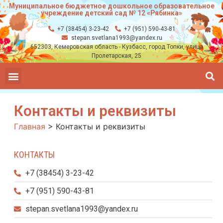
Муниципальное бюджетное дошкольное образовательное
учреждение детский сад № 12 «Рябинка»
+7 (38454) 3-23-42
+7 (951) 590-43-81
stepan.svetlana1993@yandex.ru
652303, Кемеровская область - Кузбасс, город Топки, улица
Пролетарская, 25
Контакты и реквизиты
Главная
>
Контакты и реквизиты
КОНТАКТЫ
+7 (38454) 3-23-42
+7 (951) 590-43-81
stepan.svetlana1993@yandex.ru