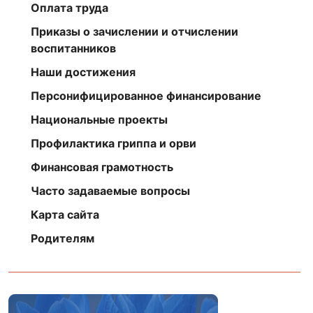
Оплата труда
Приказы о зачислении и отчислении
воспитанников
Наши достижения
Персонифицированное финансирование
Национальные проекты
Профилактика гриппа и орви
Финансовая грамотность
Часто задаваемые вопросы
Карта сайта
Родителям