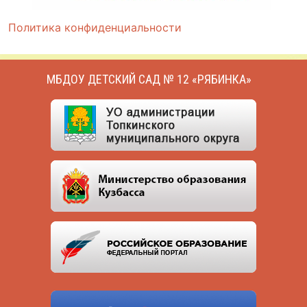
Политика конфиденциальности
МБДОУ ДЕТСКИЙ САД № 12 «РЯБИНКА»