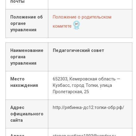
почты
Положение об
Положение о родительском
органе
комитете
управления
Наименование
Педагогический совет
органа
управления
Место
652303, Кемеровская область —
нахождения
Кузбасс, город Топки, улица
Пролетарская, 25
Адрес
http://рябинка-дс12.топки-обр.рф/
официального
сайта