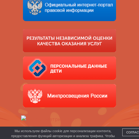
Мы используем файлы cookie для персонализации контента,
СОГЛАС
предоставления функций авторизации и анализа трафика. Чтобы