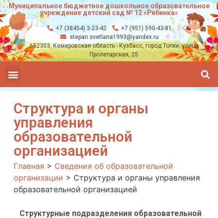
Муниципальное бюджетное дошкольное образовательное
учреждение детский сад № 12 «Рябинка»
+7 (38454) 3-23-42
+7 (951) 590-43-81
stepan.svetlana1993@yandex.ru
652303, Кемеровская область - Кузбасс, город Топки, улица
Пролетарская, 25
Структура и органы
управления
образовательной
организацией
Главная
>
Сведения об образовательной
организации
>
Структура и органы управления
образовательной организацией
Структурные подразделения образовательной