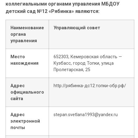
коллегиальными органами управления МБДОУ
детский сад №12 «Рябинка» являются:
Наименование
Управляющий совет
органа
управления
Место
652303, Кемеровская область —
нахождения
Кузбасс, город Топки, улица
Пролетарская, 25
Адрес
http://рябинка-дс12.топки-обр.рф/
официального
сайта
Адрес
stepan.svetlana1993@yandex.ru
электронной
почты