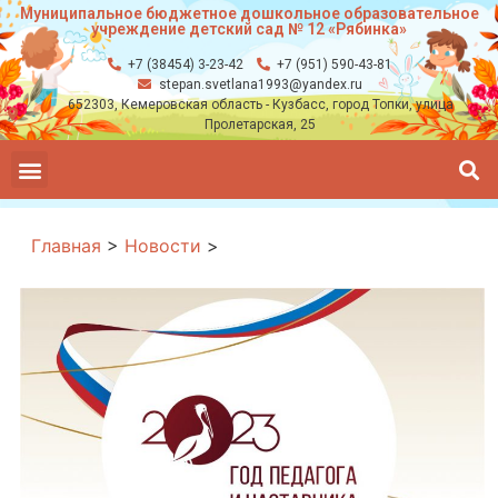
Муниципальное бюджетное дошкольное образовательное
учреждение детский сад № 12 «Рябинка»
+7 (38454) 3-23-42
+7 (951) 590-43-81
stepan.svetlana1993@yandex.ru
652303, Кемеровская область - Кузбасс, город Топки, улица
Пролетарская, 25
Главная
>
Новости
>