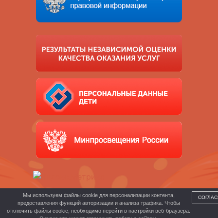
Мы используем файлы cookie для персонализации контента,
СОГЛАС
предоставления функций авторизации и анализа трафика. Чтобы
отключить файлы cookie, необходимо перейти в настройки веб-браузера.