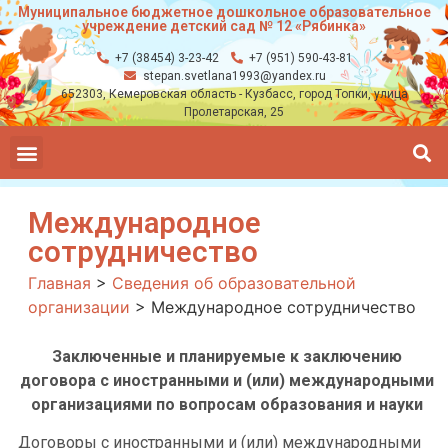
Муниципальное бюджетное дошкольное образовательное
учреждение детский сад № 12 «Рябинка»
+7 (38454) 3-23-42
+7 (951) 590-43-81
stepan.svetlana1993@yandex.ru
652303, Кемеровская область - Кузбасс, город Топки, улица
Пролетарская, 25
Международное
сотрудничество
Главная
>
Сведения об образовательной
организации
>
Международное сотрудничество
Заключенные и планируемые к заключению
договора с иностранными и (или) международными
организациями по вопросам образования и науки
Договоры с иностранными и (или) международными